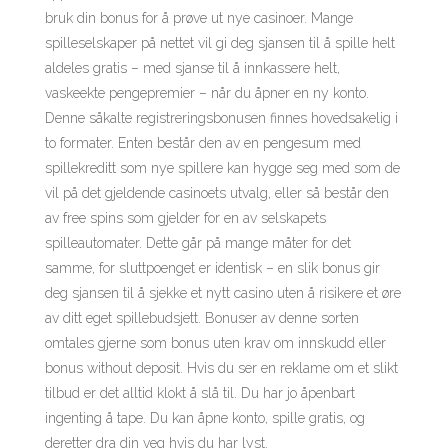
bruk din bonus for å prøve ut nye casinoer. Mange
spilleselskaper på nettet vil gi deg sjansen til å spille helt
aldeles gratis – med sjanse til å innkassere helt,
vaskeekte pengepremier – når du åpner en ny konto.
Denne såkalte registreringsbonusen finnes hovedsakelig i
to formater. Enten består den av en pengesum med
spillekreditt som nye spillere kan hygge seg med som de
vil på det gjeldende casinoets utvalg, eller så består den
av free spins som gjelder for en av selskapets
spilleautomater. Dette går på mange måter for det
samme, for sluttpoenget er identisk – en slik bonus gir
deg sjansen til å sjekke et nytt casino uten å risikere et øre
av ditt eget spillebudsjett. Bonuser av denne sorten
omtales gjerne som bonus uten krav om innskudd eller
bonus without deposit. Hvis du ser en reklame om et slikt
tilbud er det alltid klokt å slå til. Du har jo åpenbart
ingenting å tape. Du kan åpne konto, spille gratis, og
deretter dra din veg hvis du har lyst.